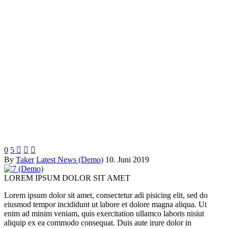
0
5



By
Taker
Latest News (Demo)
10. Juni 2019
LOREM IPSUM DOLOR SIT AMET
Lorem ipsum dolor sit amet, consectetur adi pisicing elit, sed do
eiusmod tempor incididunt ut labore et dolore magna aliqua. Ut
enim ad minim veniam, quis exercitation ullamco laboris nisiut
aliquip ex ea commodo consequat. Duis aute irure dolor in