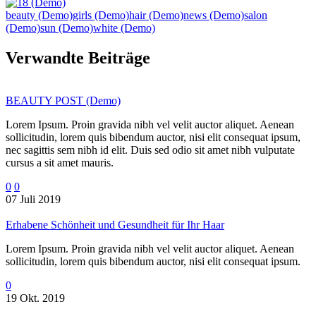
beauty (Demo)
girls (Demo)
hair (Demo)
news (Demo)
salon
(Demo)
sun (Demo)
white (Demo)
Verwandte Beiträge
BEAUTY POST (Demo)
Lorem Ipsum. Proin gravida nibh vel velit auctor aliquet. Aenean
sollicitudin, lorem quis bibendum auctor, nisi elit consequat ipsum,
nec sagittis sem nibh id elit. Duis sed odio sit amet nibh vulputate
cursus a sit amet mauris.
0
0
07 Juli 2019
Erhabene Schönheit und Gesundheit für Ihr Haar
Lorem Ipsum. Proin gravida nibh vel velit auctor aliquet. Aenean
sollicitudin, lorem quis bibendum auctor, nisi elit consequat ipsum.
0
19 Okt. 2019