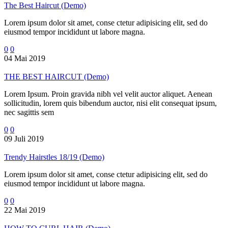
The Best Haircut (Demo)
Lorem ipsum dolor sit amet, conse ctetur adipisicing elit, sed do
eiusmod tempor incididunt ut labore magna.
0
0
04 Mai 2019
THE BEST HAIRCUT (Demo)
Lorem Ipsum. Proin gravida nibh vel velit auctor aliquet. Aenean
sollicitudin, lorem quis bibendum auctor, nisi elit consequat ipsum,
nec sagittis sem
0
0
09 Juli 2019
Trendy Hairstles 18/19 (Demo)
Lorem ipsum dolor sit amet, conse ctetur adipisicing elit, sed do
eiusmod tempor incididunt ut labore magna.
0
0
22 Mai 2019