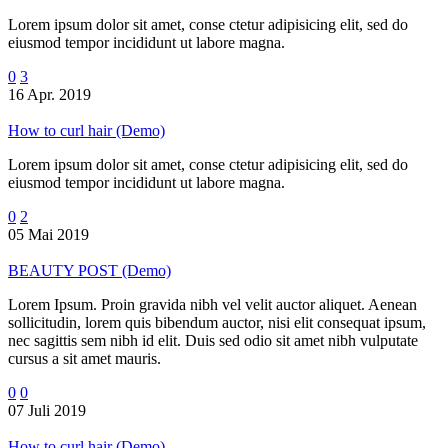
Lorem ipsum dolor sit amet, conse ctetur adipisicing elit, sed do
eiusmod tempor incididunt ut labore magna.
0
3
16 Apr. 2019
How to curl hair (Demo)
Lorem ipsum dolor sit amet, conse ctetur adipisicing elit, sed do
eiusmod tempor incididunt ut labore magna.
0
2
05 Mai 2019
BEAUTY POST (Demo)
Lorem Ipsum. Proin gravida nibh vel velit auctor aliquet. Aenean
sollicitudin, lorem quis bibendum auctor, nisi elit consequat ipsum,
nec sagittis sem nibh id elit. Duis sed odio sit amet nibh vulputate
cursus a sit amet mauris.
0
0
07 Juli 2019
How to curl hair (Demo)