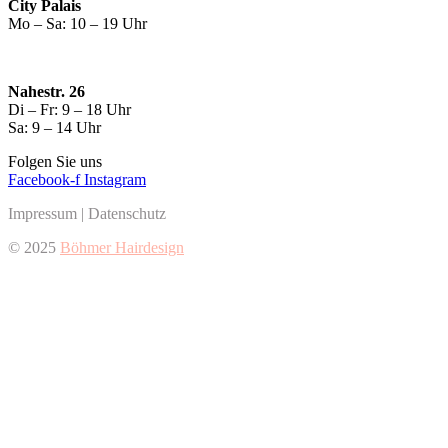
City Palais
Mo – Sa: 10 – 19 Uhr
Nahestr. 26
Di – Fr: 9 – 18 Uhr
Sa: 9 – 14 Uhr
Folgen Sie uns
Facebook-f
Instagram
Impressum
|
Datenschutz
© 2025
Böhmer Hairdesign