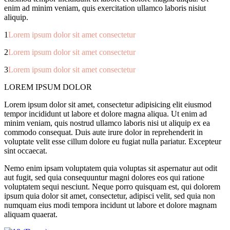
enim ad minim veniam, quis exercitation ullamco laboris nisiut
aliquip.
1
Lorem ipsum dolor sit amet consectetur
2
Lorem ipsum dolor sit amet consectetur
3
Lorem ipsum dolor sit amet consectetur
LOREM IPSUM DOLOR
Lorem ipsum dolor sit amet, consectetur adipisicing elit eiusmod
tempor incididunt ut labore et dolore magna aliqua. Ut enim ad
minim veniam, quis nostrud ullamco laboris nisi ut aliquip ex ea
commodo consequat. Duis aute irure dolor in reprehenderit in
voluptate velit esse cillum dolore eu fugiat nulla pariatur. Excepteur
sint occaecat.
Nemo enim ipsam voluptatem quia voluptas sit aspernatur aut odit
aut fugit, sed quia consequuntur magni dolores eos qui ratione
voluptatem sequi nesciunt. Neque porro quisquam est, qui dolorem
ipsum quia dolor sit amet, consectetur, adipisci velit, sed quia non
numquam eius modi tempora incidunt ut labore et dolore magnam
aliquam quaerat.