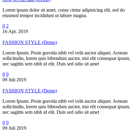
Lorem ipsum dolor sit amet, conse ctetur adipisicing elit, sed do
eiusmod tempor incididunt ut labore magna.
0
2
16 Apr. 2019
FASHION STYLE (Demo)
Lorem Ipsum. Proin gravida nibh vel velit auctor aliquet. Aenean
sollicitudin, lorem quis bibendum auctor, nisi elit consequat ipsum,
nec sagittis sem nibh id elit. Duis sed odio sit amet
0
0
09 Juli 2019
FASHION STYLE (Demo)
Lorem Ipsum. Proin gravida nibh vel velit auctor aliquet. Aenean
sollicitudin, lorem quis bibendum auctor, nisi elit consequat ipsum,
nec sagittis sem nibh id elit. Duis sed odio sit amet
0
0
09 Juli 2019