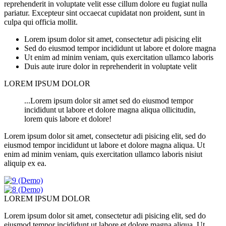
reprehenderit in voluptate velit esse cillum dolore eu fugiat nulla
pariatur. Excepteur sint occaecat cupidatat non proident, sunt in
culpa qui officia mollit.
Lorem ipsum dolor sit amet, consectetur adi pisicing elit
Sed do eiusmod tempor incididunt ut labore et dolore magna
Ut enim ad minim veniam, quis exercitation ullamco laboris
Duis aute irure dolor in reprehenderit in voluptate velit
LOREM IPSUM DOLOR
...Lorem ipsum dolor sit amet sed do eiusmod tempor
incididunt ut labore et dolore magna aliqua ollicitudin,
lorem quis labore et dolore!
Lorem ipsum dolor sit amet, consectetur adi pisicing elit, sed do
eiusmod tempor incididunt ut labore et dolore magna aliqua. Ut
enim ad minim veniam, quis exercitation ullamco laboris nisiut
aliquip ex ea.
LOREM IPSUM DOLOR
Lorem ipsum dolor sit amet, consectetur adi pisicing elit, sed do
eiusmod tempor incididunt ut labore et dolore magna aliqua. Ut