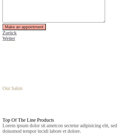
Zurück
Weiter
Why Choose
Our Salon
01.
Top Of The Line
Products
Lorem ipsum dolor sit ametcon sectetur adipisicing elit, sed
doiusmod tempor incidi labore et dolore.