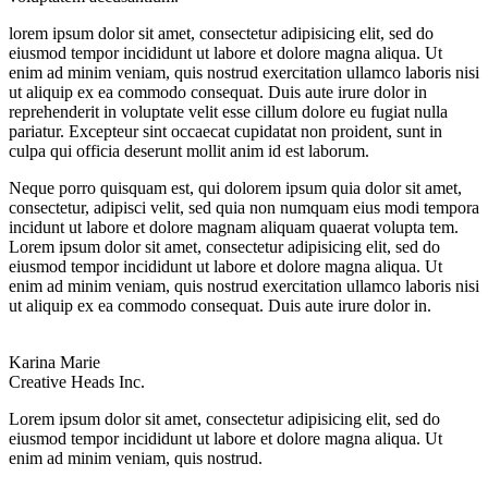
lorem ipsum dolor sit amet, consectetur adipisicing elit, sed do
eiusmod tempor incididunt ut labore et dolore magna aliqua. Ut
enim ad minim veniam, quis nostrud exercitation ullamco laboris nisi
ut aliquip ex ea commodo consequat. Duis aute irure dolor in
reprehenderit in voluptate velit esse cillum dolore eu fugiat nulla
pariatur. Excepteur sint occaecat cupidatat non proident, sunt in
culpa qui officia deserunt mollit anim id est laborum.
Neque porro quisquam est, qui dolorem ipsum quia dolor sit amet,
consectetur, adipisci velit, sed quia non numquam eius modi tempora
incidunt ut labore et dolore magnam aliquam quaerat volupta tem.
Lorem ipsum dolor sit amet, consectetur adipisicing elit, sed do
eiusmod tempor incididunt ut labore et dolore magna aliqua. Ut
enim ad minim veniam, quis nostrud exercitation ullamco laboris nisi
ut aliquip ex ea commodo consequat. Duis aute irure dolor in.
Karina Marie
Creative Heads Inc.
Lorem ipsum dolor sit amet, consectetur adipisicing elit, sed do
eiusmod tempor incididunt ut labore et dolore magna aliqua. Ut
enim ad minim veniam, quis nostrud.