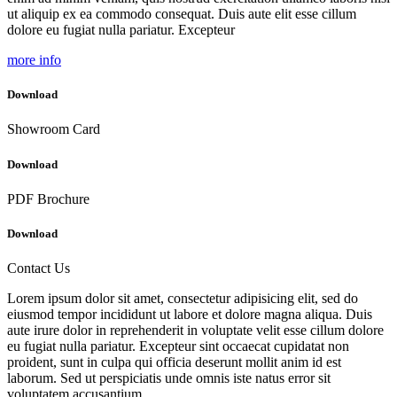
ut aliquip ex ea commodo consequat. Duis aute elit esse cillum
dolore eu fugiat nulla pariatur. Excepteur
more info
Download
Showroom Card
Download
PDF Brochure
Download
Contact Us
Lorem ipsum dolor sit amet, consectetur adipisicing elit, sed do
eiusmod tempor incididunt ut labore et dolore magna aliqua. Duis
aute irure dolor in reprehenderit in voluptate velit esse cillum dolore
eu fugiat nulla pariatur. Excepteur sint occaecat cupidatat non
proident, sunt in culpa qui officia deserunt mollit anim id est
laborum. Sed ut perspiciatis unde omnis iste natus error sit
voluptatem accusantium.